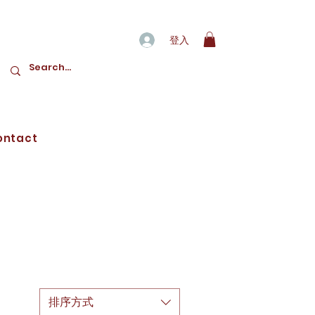
登入
ontact
排序方式