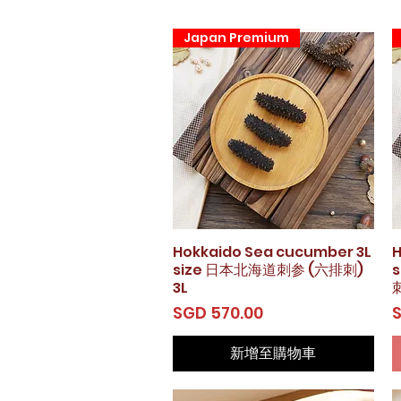
Japan Premium
Hokkaido Sea cucumber 3L
快速瀏覽
H
size 日本北海道刺参 (六排刺)
3L
價格
SGD 570.00
S
新增至購物車