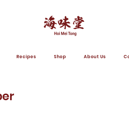
Recipes
Shop
About Us
C
er