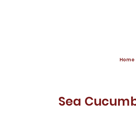
Home
Sea Cucumb